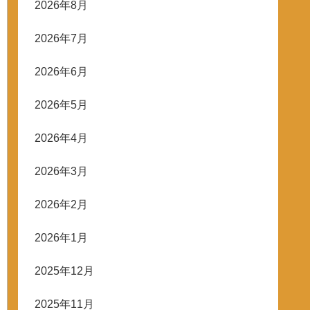
2026年8月
2026年7月
2026年6月
2026年5月
2026年4月
2026年3月
2026年2月
2026年1月
2025年12月
2025年11月