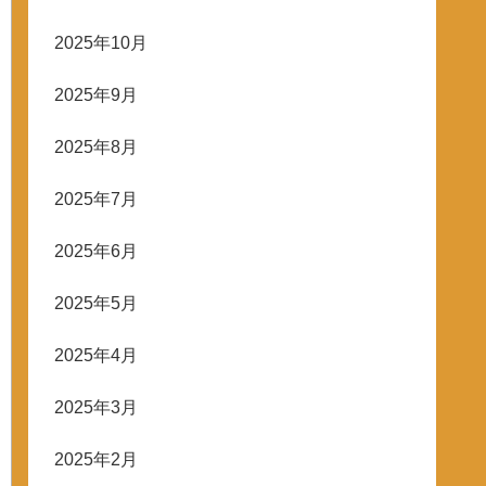
2025年10月
2025年9月
2025年8月
2025年7月
2025年6月
2025年5月
2025年4月
2025年3月
2025年2月