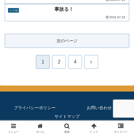
事故る！
その他
2022.07.22
次のページ
次
1
2
4
へ
プライバシーポリシー
お問い合わせ
サイトマップ
© 2019 ほぼメダカのブログ.
メニュー
ホーム
検索
トップ
サイドバー