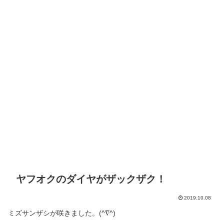
ヤフオクのダイヤがザックザク！
2019.10.08
ミズサンザシが咲きました。(^∇^)