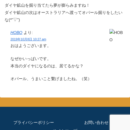
ダイヤ鉱山を掘り当てたら夢が膨らみますね！
ダイヤ鉱山の次はオーストラリアへ渡ってオパール掘りをしたい
な(*”▽”)
HOBO
より:
2019年10月8日 10:27 am
おはようございます。
なぜかいっぱいです。
本当のダイヤになるのは、居てるかな？
オパール、うまいこと繫げましたね。（笑）
プライバシーポリシー
お問い合わせ