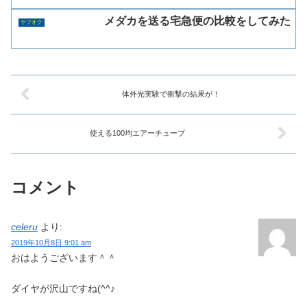
メダカを送る宅急便の比較をしてみた
ヤフオク
体外光実験で衝撃の結果が！
使える100均エアーチューブ
コメント
celeru
より:
2019年10月8日 9:01 am
おはようございます＾＾
ダイヤが沢山ですね(^^♪