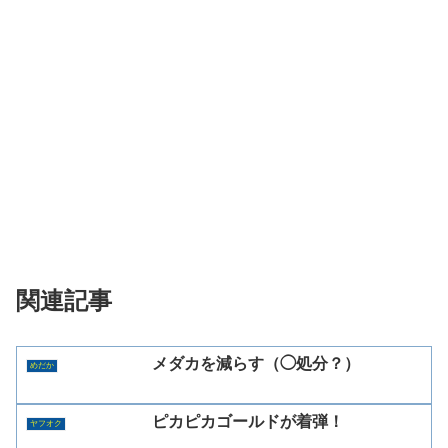
関連記事
メダカを減らす（◯処分？）
めだか
ピカピカゴールドが着弾！
ヤフオク