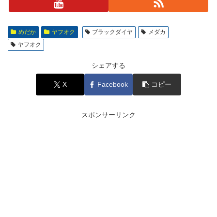
めだか
ヤフオク
ブラックダイヤ
メダカ
ヤフオク
シェアする
X
Facebook
コピー
スポンサーリンク