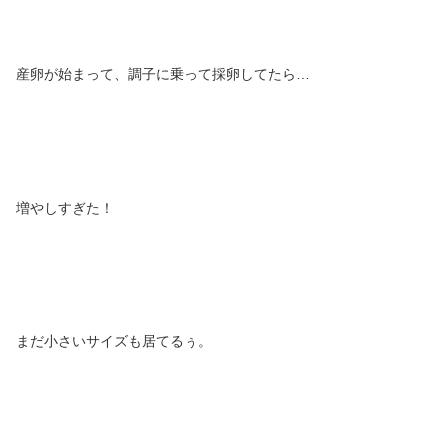
産卵が始まって、調子に乗って採卵してたら…
増やしすぎた！
まだ小さいサイズも居てるぅ。