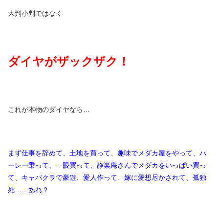
大判小判ではなく
ダイヤがザックザク！
これが本物のダイヤなら…
まず仕事を辞めて、土地を買って、趣味でメダカ屋をやって、ハ
ーレー乗って、一眼買って、静楽庵さんでメダカをいっぱい買っ
て、キャバクラで豪遊、愛人作って、嫁に愛想尽かされて、孤独
死
……
あれ？