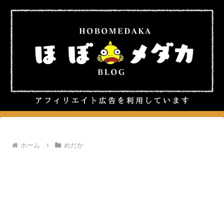
ホーム
めだか