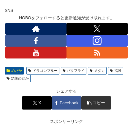
SNS
HOBOをフォローすると更新通知が受け取れます。
めだか
ドラゴンブルー
バタフライ
メダカ
福袋
筑後めだか
シェアする
X
Facebook
コピー
スポンサーリンク