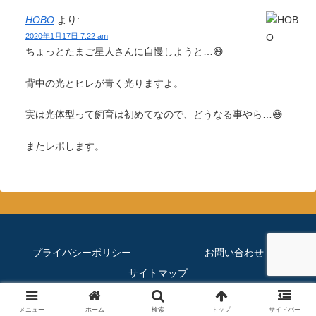
HOBO
より:
2020年1月17日 7:22 am
ちょっとたまご星人さんに自慢しようと…😄
背中の光とヒレが青く光りますよ。
実は光体型って飼育は初めてなので、どうなる事やら…😅
またレポします。
プライバシーポリシー
お問い合わせ
サイトマップ
© 2019 ほぼメダカのブログ.
メニュー
ホーム
検索
トップ
サイドバー