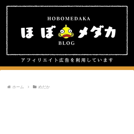
ホーム
めだか