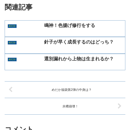
関連記事
鳴神！色揚げ修行をする
めだか
針子が早く成長するのはどっち？
めだか
選別漏れから上物は生まれるか？
めだか
めだか福袋第2弾の中身は？
水槽崩壊！
コメント