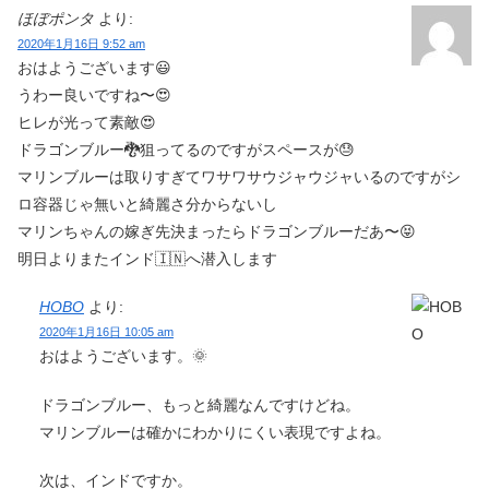
ほぼポンタ
より:
2020年1月16日 9:52 am
おはようございます😃
うわー良いですね〜😍
ヒレが光って素敵😍
ドラゴンブルー🐉狙ってるのですがスペースが😓
マリンブルーは取りすぎてワサワサウジャウジャいるのですがシ
ロ容器じゃ無いと綺麗さ分からないし
マリンちゃんの嫁ぎ先決まったらドラゴンブルーだあ〜😝
明日よりまたインド🇮🇳へ潜入します
HOBO
より:
2020年1月16日 10:05 am
おはようございます。🌞
ドラゴンブルー、もっと綺麗なんですけどね。
マリンブルーは確かにわかりにくい表現ですよね。
次は、インドですか。