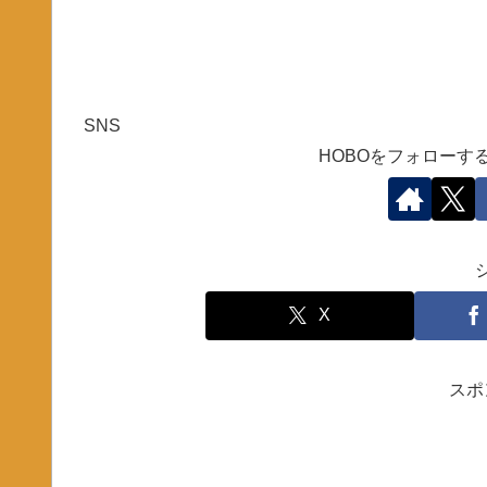
SNS
HOBOをフォローす
X
スポ