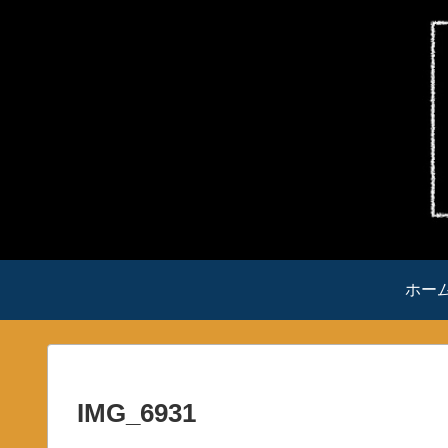
ホー
IMG_6931