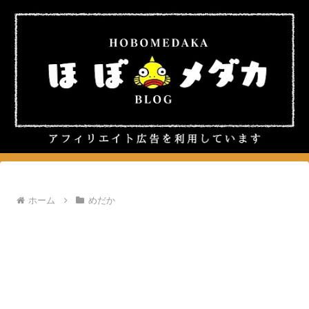
ホーム
めだか