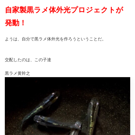
自家製黒ラメ体外光プロジェクトが
発動！
ようは、自分で黒ラメ体外光を作ろうということだ。
交配したのは、この子達
黒ラメ黄幹之