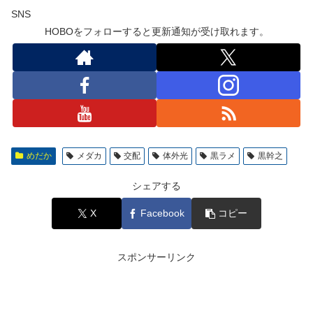
SNS
HOBOをフォローすると更新通知が受け取れます。
めだか
メダカ
交配
体外光
黒ラメ
黒幹之
シェアする
X
Facebook
コピー
スポンサーリンク