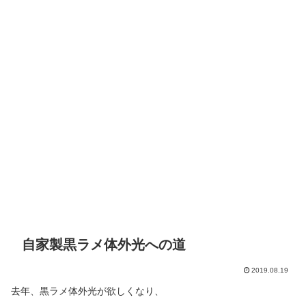
自家製黒ラメ体外光への道
2019.08.19
去年、黒ラメ体外光が欲しくなり、