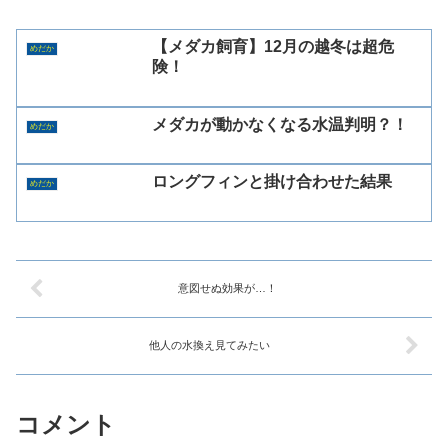
【メダカ飼育】12月の越冬は超危
めだか
険！
メダカが動かなくなる水温判明？！
めだか
ロングフィンと掛け合わせた結果
めだか
意図せぬ効果が…！
他人の水換え見てみたい
コメント