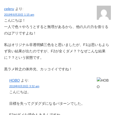
celeru
より:
2019年8月20日 1:15 am
こんにちは！
一人で色々やろうとすると無理があるから、他の人の力を借りる
のはアリですよね！
私はオリジナル非透明鱗三色をと思いましたが、F1は思いもよら
ず良い結果が出たのですが、F2が全くダメ？？なぜこんな結果
に？？という状態です。
黒ラメ幹之の体外光、カッコイイですね！
HOBO
より:
2019年8月20日 3:32 am
こんにちは。
目標を失ってグダグダになるパターンでした。
F2がダメな場合もあるんですね。