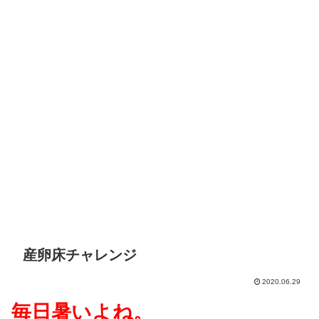
産卵床チャレンジ
2020.06.29
毎日暑いよね。