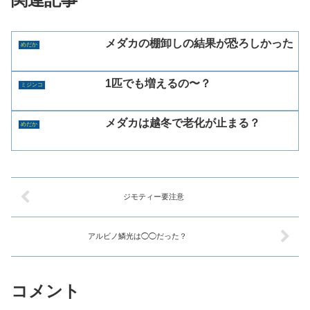
メダカの棚卸しの結果が恐ろしかった
めだか
1匹でも増えるの〜？
ミジンコ
メダカは越冬で老化が止まる？
めだか
ジモティー要注意
アルビノ鱗光は◯◯だった？
コメント