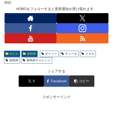
SNS
HOBOをフォローすると更新通知が受け取れます。
めだか
産卵床
ダイソー
チュール
メダカ
産卵床
産卵床チャレンジ
シェアする
X
Facebook
コピー
スポンサーリンク