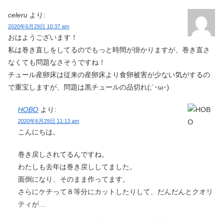
celeru
より:
2020年6月29日 10:37 am
おはようございます！
私は巻き直しをしてるのでもっと時間が掛かりますが、巻き直さ
なくても問題なさそうですね！
チュール産卵床は従来の産卵床より食卵被害が少ない気がするの
で重宝しますが、問題は黒チュールの品切れ(;´･ω･)
HOBO
より:
2020年6月29日 11:13 am
こんにちは。
巻き戻しされてるんですね。
わたしも去年は巻き戻ししてました。
面倒になり、そのまま作ってます。
さらにケチって８等分にカットしたりして、だんだんとクオリ
ティが…