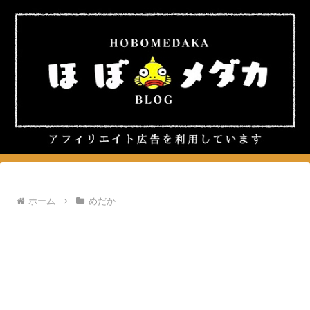
ホーム
めだか