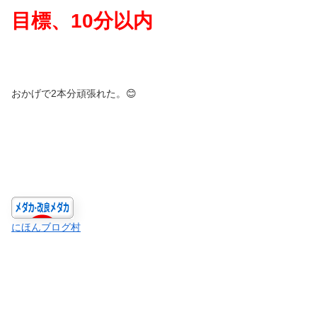
目標、
10
分以内
おかげで2本分頑張れた。😊
にほんブログ村