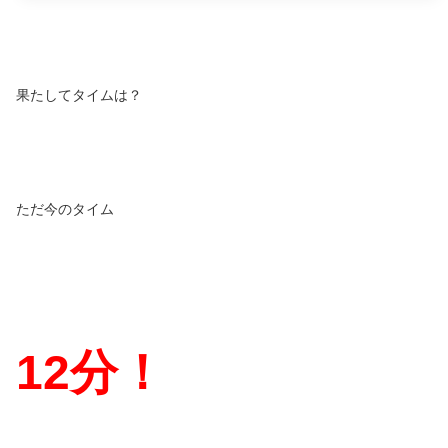
果たしてタイムは？
ただ今のタイム
12
分！