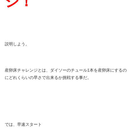
ジ！
説明しよう。
産卵床チャレンジとは、ダイソーのチュール1本を産卵床にするの
にどれくらいの早さで出来るか挑戦する事だ。
では、早速スタート