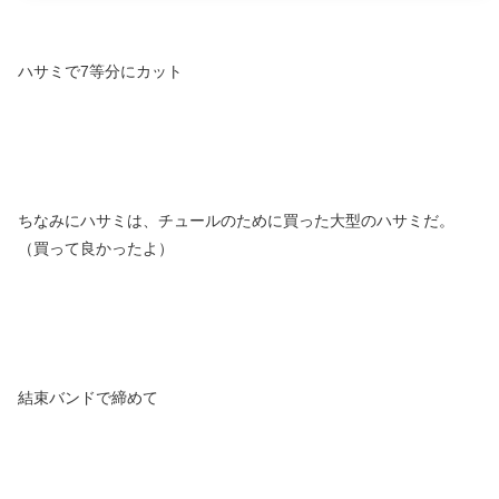
ハサミで7等分にカット
ちなみにハサミは、チュールのために買った大型のハサミだ。
（買って良かったよ）
結束バンドで締めて