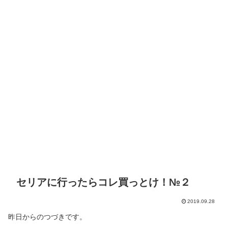
セリアに行ったらコレ買っとけ！№２
2019.09.28
昨日からのつづきです。