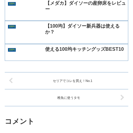
【メダカ】ダイソーの産卵床をレビュ
100均
ー
【100均】ダイソー新兵器は使える
100均
か？
使える100均キッチングッズBEST10
100均
セリアでコレを買え！No.1
稚魚に使うタモ
コメント