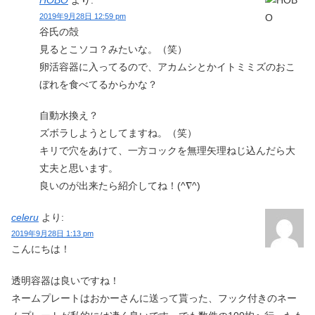
2019年9月28日 12:59 pm
谷氏の殻
見るとこソコ？みたいな。（笑）
卵活容器に入ってるので、アカムシとかイトミミズのおこ
ぼれを食べてるからかな？
自動水換え？
ズボラしようとしてますね。（笑）
キリで穴をあけて、一方コックを無理矢理ねじ込んだら大
丈夫と思います。
良いのが出来たら紹介してね！(^∇^)
celeru
より:
2019年9月28日 1:13 pm
こんにちは！
透明容器は良いですね！
ネームプレートはおかーさんに送って貰った、フック付きのネー