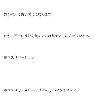
艶が消えて良い感じになります。
ただ、完全に反射を無くすには紙ヤスリの方が良いかも。
紙ヤスリバージョン
紙ヤスリは、＃1000以上の細かいのがオススメ。