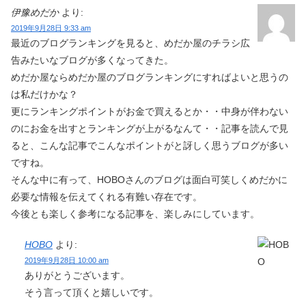
伊豫めだか
より:
2019年9月28日 9:33 am
最近のブログランキングを見ると、めだか屋のチラシ広
告みたいなブログが多くなってきた。
めだか屋ならめだか屋のブログランキングにすればよいと思うの
は私だけかな？
更にランキングポイントがお金で買えるとか・・中身が伴わない
のにお金を出すとランキングが上がるなんて・・記事を読んで見
ると、こんな記事でこんなポイントがと訝しく思うブログが多い
ですね。
そんな中に有って、HOBOさんのブログは面白可笑しくめだかに
必要な情報を伝えてくれる有難い存在です。
今後とも楽しく参考になる記事を、楽しみにしています。
HOBO
より:
2019年9月28日 10:00 am
ありがとうございます。
そう言って頂くと嬉しいです。