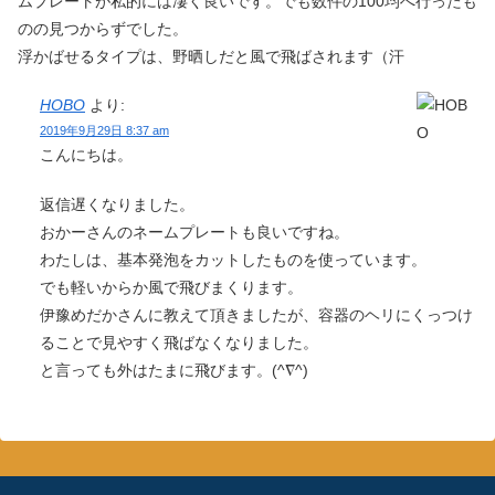
ムプレートが私的には凄く良いです。でも数件の100均へ行ったも
のの見つからずでした。
浮かばせるタイプは、野晒しだと風で飛ばされます（汗
HOBO
より:
2019年9月29日 8:37 am
こんにちは。
返信遅くなりました。
おかーさんのネームプレートも良いですね。
わたしは、基本発泡をカットしたものを使っています。
でも軽いからか風で飛びまくります。
伊豫めだかさんに教えて頂きましたが、容器のヘリにくっつけ
ることで見やすく飛ばなくなりました。
と言っても外はたまに飛びます。(^∇^)