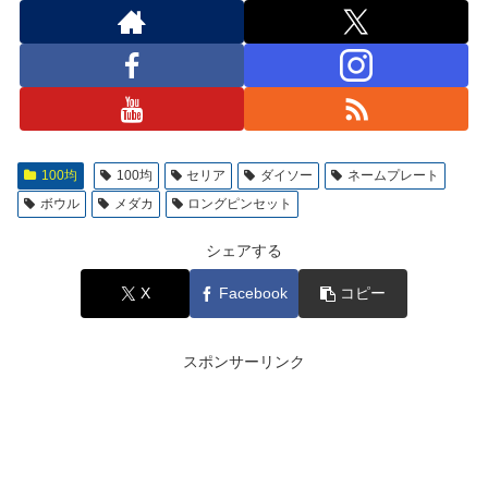
100均
100均
セリア
ダイソー
ネームプレート
ボウル
メダカ
ロングピンセット
シェアする
X
Facebook
コピー
スポンサーリンク