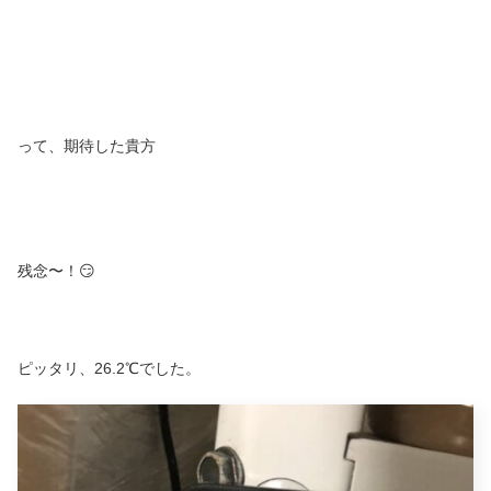
って、期待した貴方
残念〜！😏
ピッタリ、26.2℃でした。