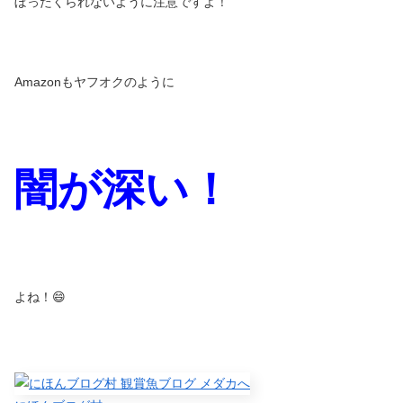
ぼったくられないように注意ですよ！
Amazonもヤフオクのように
闇が深い！
よね！😄