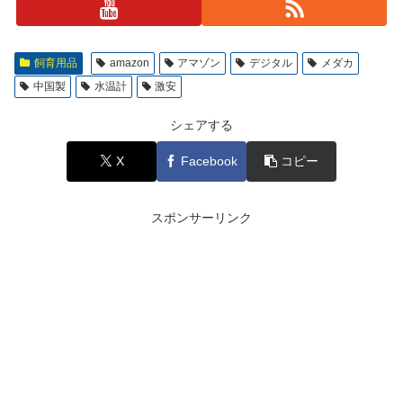
飼育用品
amazon
アマゾン
デジタル
メダカ
中国製
水温計
激安
シェアする
X
Facebook
コピー
スポンサーリンク