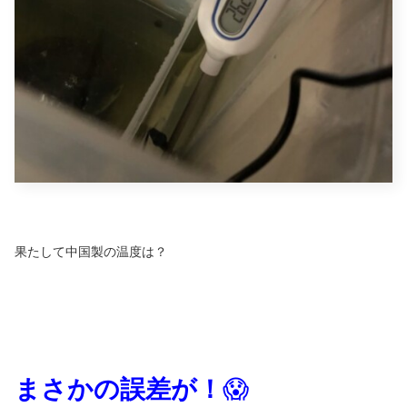
果たして中国製の温度は？
まさかの誤差が！
😱