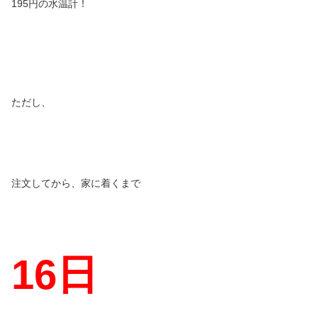
195円の水温計！
ただし、
注文してから、家に着くまで
16
日