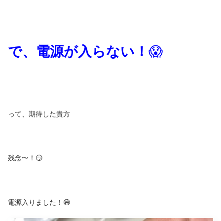
で、電源が入らない！
😱
って、期待した貴方
残念〜！😏
電源入りました！😄