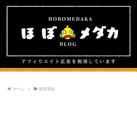
ホーム
飼育用品