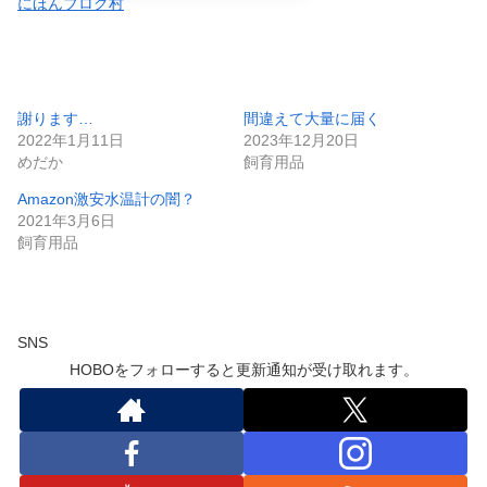
にほんブログ村
謝ります…
間違えて大量に届く
2022年1月11日
2023年12月20日
めだか
飼育用品
Amazon激安水温計の闇？
2021年3月6日
飼育用品
SNS
HOBOをフォローすると更新通知が受け取れます。