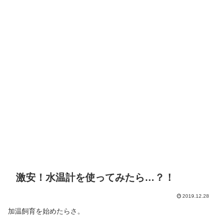
激安！水温計を使ってみたら…？！
2019.12.28
加温飼育を始めたらさ。