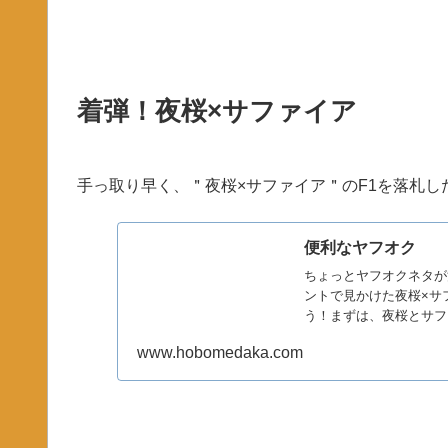
着弾！夜桜×サファイア
手っ取り早く、＂夜桜×サファイア＂のF1を落札し
便利なヤフオク
ちょっとヤフオクネタが
ントで見かけた夜桜×サ
う！まずは、夜桜とサフ
ニン...
www.hobomedaka.com