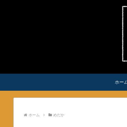
ホー
ホーム
めだか