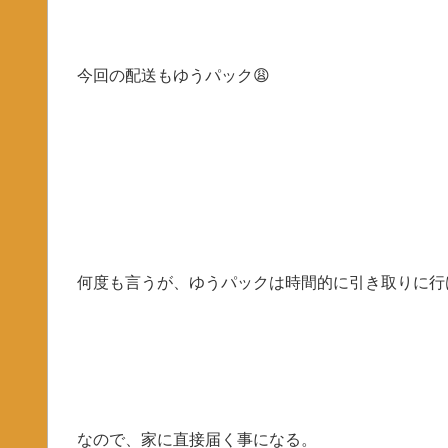
今回の配送もゆうパック😩
何度も言うが、ゆうパックは時間的に引き取りに行
なので、家に直接届く事になる。