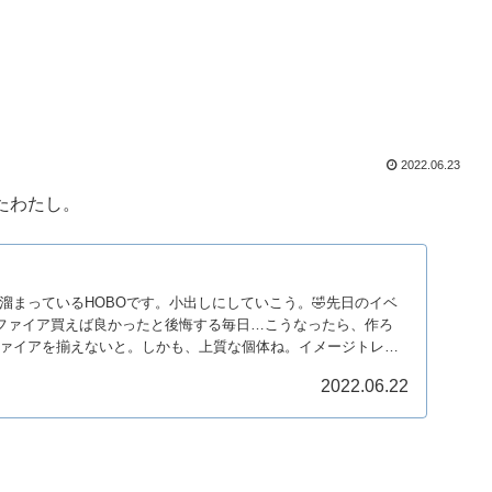
2022.06.23
たわたし。
溜まっているHOBOです。小出しにしていこう。🤣先日のイベ
ファイア買えば良かったと後悔する毎日…こうなったら、作ろ
ァイアを揃えないと。しかも、上質な個体ね。イメージトレー
2022.06.22