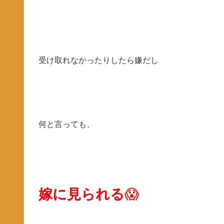
受け取れなかったりしたら嫌だし
何と言っても、
嫁に見られる
😱