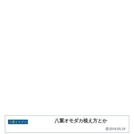
八重オモダカ植え方とか
八重オモダカ
2019.05.19