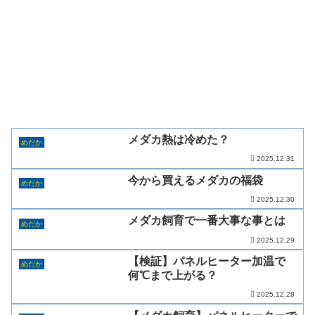
メダカ熱は冷めた？
めだか
2025.12.31
今から買えるメダカの福袋
めだか
2025.12.30
メダカ飼育で一番大事な事とは
めだか
2025.12.29
【検証】パネルヒーター加温で
めだか
何℃まで上がる？
2025.12.28