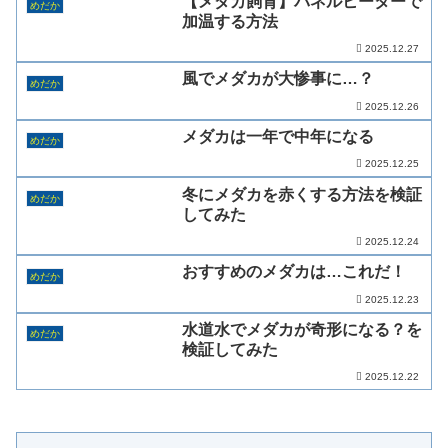
【メダカ飼育】パネルヒーターで
めだか
加温する方法
2025.12.27
風でメダカが大惨事に…？
めだか
2025.12.26
メダカは一年で中年になる
めだか
2025.12.25
冬にメダカを赤くする方法を検証
めだか
してみた
2025.12.24
おすすめのメダカは…これだ！
めだか
2025.12.23
水道水でメダカが奇形になる？を
めだか
検証してみた
2025.12.22