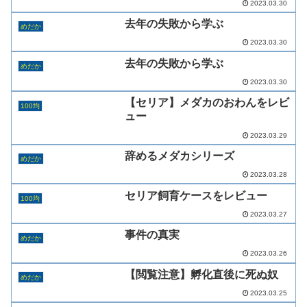
2023.03.30
去年の失敗から学ぶ
めだか
2023.03.30
去年の失敗から学ぶ
めだか
2023.03.30
【セリア】メダカのおわんをレビ
100均
ュー
2023.03.29
辞めるメダカシリーズ
めだか
2023.03.28
セリア飼育ケースをレビュー
100均
2023.03.27
事件の真実
めだか
2023.03.26
【閲覧注意】孵化直後に死ぬ奴
めだか
2023.03.25