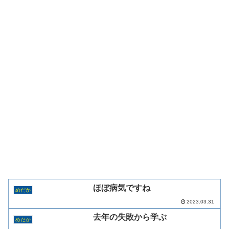
ほぼ病気ですね
めだか
2023.03.31
去年の失敗から学ぶ
めだか