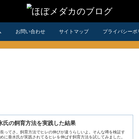
ム
お問い合わせ
サイトマップ
プライバシーポ
水氏の飼育方法を実践した結果
長ってさ。飼育方法でヒレの伸びが違うらしいよ。そんな噂を検証す
めに垂水氏が実践されてるヒレを伸ばす飼育方法を試してみました。