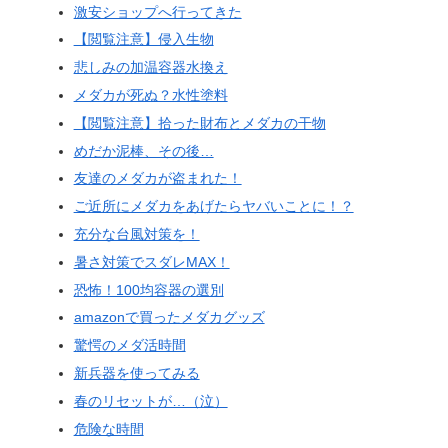
激安ショップへ行ってきた
【閲覧注意】侵入生物
悲しみの加温容器水換え
メダカが死ぬ？水性塗料
【閲覧注意】拾った財布とメダカの干物
めだか泥棒、その後…
友達のメダカが盗まれた！
ご近所にメダカをあげたらヤバいことに！？
充分な台風対策を！
暑さ対策でスダレMAX！
恐怖！100均容器の選別
amazonで買ったメダカグッズ
驚愕のメダ活時間
新兵器を使ってみる
春のリセットが…（泣）
危険な時間