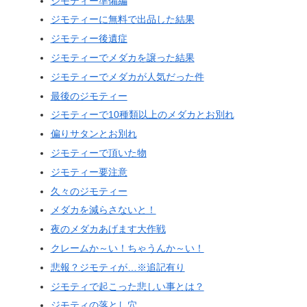
ジモティー準備編
ジモティーに無料で出品した結果
ジモティー後遺症
ジモティーでメダカを譲った結果
ジモティーでメダカが人気だった件
最後のジモティー
ジモティーで10種類以上のメダカとお別れ
偏りサタンとお別れ
ジモティーで頂いた物
ジモティー要注意
久々のジモティー
メダカを減らさないと！
夜のメダカあげます大作戦
クレームか～い！ちゃうんか～い！
悲報？ジモティが…※追記有り
ジモティで起こった悲しい事とは？
ジモティの落とし穴