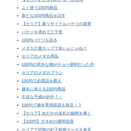
よく使う100均商品
新たな100均商品を試す
【セリア】新リサイクルバケツの真実
バケツを求めて三千里
100均バケツを語る
メダカ計量カップで良いんじゃね？
セリアのメダカ用品
100均の意外な物がチョー便利だった件
セリアのメダカブラシ
100均で必需品を購入
越冬に使える100均商品
不吉な予感が的中？！
100均で越冬専用容器を発見！？
【セリア】めだかの名札の秘密を暴く
【100均】大きめの透明容器
セリアで恐怖の針子観察ケースを発見