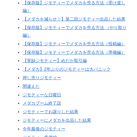
【保存版】ジモティーでメダカを売る方法（受け渡し
編）
【メダカを減らせ！】第二回ジモティー出品した結果
【保存版】ジモティーでメダカを売る方法 （やり取り
編）
【保存版】ジモティーでメダカを売る方法（投稿編）
【保存版】ジモティーでメダカを売る方法（準備編）
【実録ジモティー】めだか取引編
【メダカ】2年ぶりのジモティーは大パニック
押し売りジモティー
間違えた
ジモティーな日曜日
メダカブーム終了説
ジモティーでお譲りした結果
ジモティーにメダカを出品した結果
今年最後のジモティー