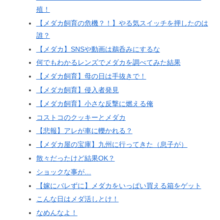
殖！
【メダカ飼育の危機？！】やる気スイッチを押したのは
誰？
【メダカ】SNSや動画は鵜呑みにするな
何でもわかるレンズでメダカを調べてみた結果
【メダカ飼育】母の日は手抜きで！
【メダカ飼育】侵入者発見
【メダカ飼育】小さな反撃に燃える俺
コストコのクッキーとメダカ
【悲報】アレが車に轢かれる？
【メダカ屋の宝庫】九州に行ってきた（息子が）
散々だったけど結果OK？
ショックな事が…
【嫁にバレずに】メダカをいっぱい買える箱をゲット
こんな日はメダ活しとけ！
なめんなよ！