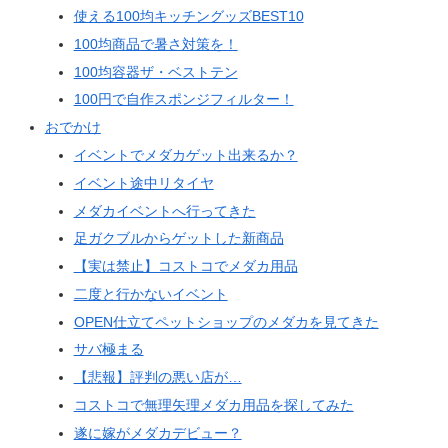
使える100均キッチングッズBEST10
100均商品で暑さ対策を！
100均容器ザ・ベストテン
100円で自作スポンジフィルター！
おでかけ
イベントでメダカゲット出来るか？
イベント途中リタイヤ
メダカイベントへ行ってきた
足ガクブルからゲットした新商品
【実は禁止】コストコでメダカ用品
二度と行かないイベント
OPEN仕立てペットショップのメダカを見てきた
サバ極まる
【悲報】評判の悪い店が…
コストコで無理矢理メダカ用品を探してみた
遂に嫁がメダカデビュー？