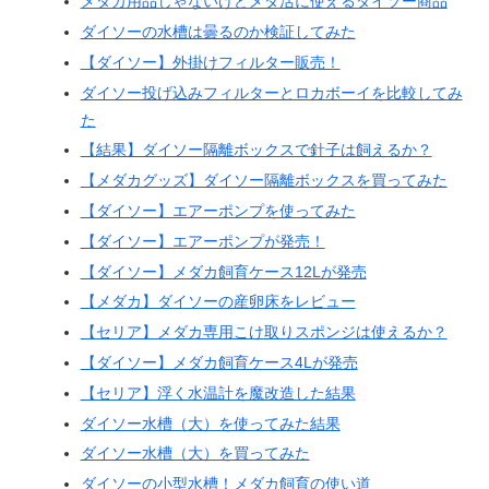
メダカ用品じゃないけどメダ活に使えるダイソー商品
ダイソーの水槽は曇るのか検証してみた
【ダイソー】外掛けフィルター販売！
ダイソー投げ込みフィルターとロカボーイを比較してみ
た
【結果】ダイソー隔離ボックスで針子は飼えるか？
【メダカグッズ】ダイソー隔離ボックスを買ってみた
【ダイソー】エアーポンプを使ってみた
【ダイソー】エアーポンプが発売！
【ダイソー】メダカ飼育ケース12Lが発売
【メダカ】ダイソーの産卵床をレビュー
【セリア】メダカ専用こけ取りスポンジは使えるか？
【ダイソー】メダカ飼育ケース4Lが発売
【セリア】浮く水温計を魔改造した結果
ダイソー水槽（大）を使ってみた結果
ダイソー水槽（大）を買ってみた
ダイソーの小型水槽！メダカ飼育の使い道