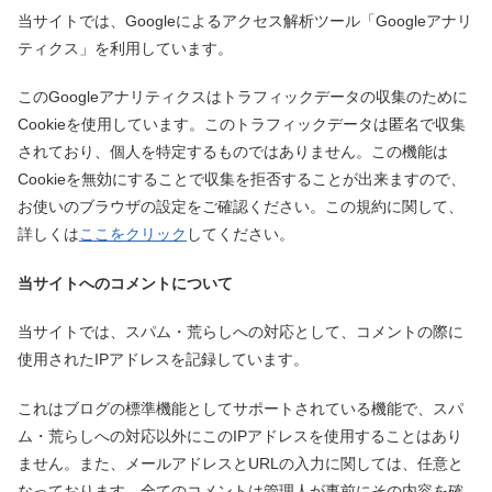
当サイトでは、Googleによるアクセス解析ツール「Googleアナリ
ティクス」を利用しています。
このGoogleアナリティクスはトラフィックデータの収集のために
Cookieを使用しています。このトラフィックデータは匿名で収集
されており、個人を特定するものではありません。この機能は
Cookieを無効にすることで収集を拒否することが出来ますので、
お使いのブラウザの設定をご確認ください。この規約に関して、
詳しくは
ここをクリック
してください。
当サイトへのコメントについて
当サイトでは、スパム・荒らしへの対応として、コメントの際に
使用されたIPアドレスを記録しています。
これはブログの標準機能としてサポートされている機能で、スパ
ム・荒らしへの対応以外にこのIPアドレスを使用することはあり
ません。また、メールアドレスとURLの入力に関しては、任意と
なっております。全てのコメントは管理人が事前にその内容を確