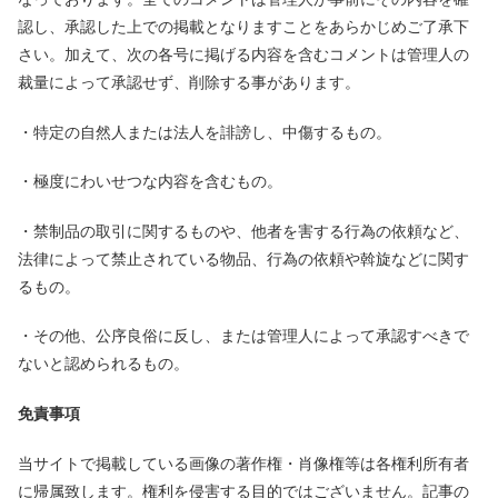
認し、承認した上での掲載となりますことをあらかじめご了承下
さい。加えて、次の各号に掲げる内容を含むコメントは管理人の
裁量によって承認せず、削除する事があります。
・特定の自然人または法人を誹謗し、中傷するもの。
・極度にわいせつな内容を含むもの。
・禁制品の取引に関するものや、他者を害する行為の依頼など、
法律によって禁止されている物品、行為の依頼や斡旋などに関す
るもの。
・その他、公序良俗に反し、または管理人によって承認すべきで
ないと認められるもの。
免責事項
当サイトで掲載している画像の著作権・肖像権等は各権利所有者
に帰属致します。権利を侵害する目的ではございません。記事の