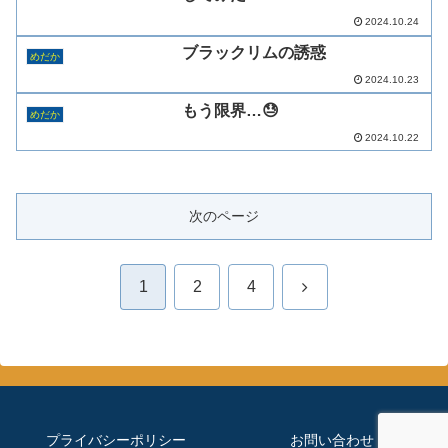
2024.10.24
ブラックリムの誘惑
めだか
2024.10.23
もう限界…😓
めだか
2024.10.22
次のページ
次
1
2
4
へ
プライバシーポリシー
お問い合わせ