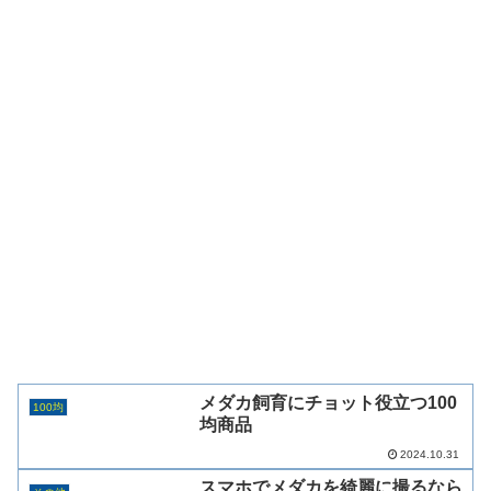
メダカ飼育にチョット役立つ100
100均
均商品
2024.10.31
スマホでメダカを綺麗に撮るなら