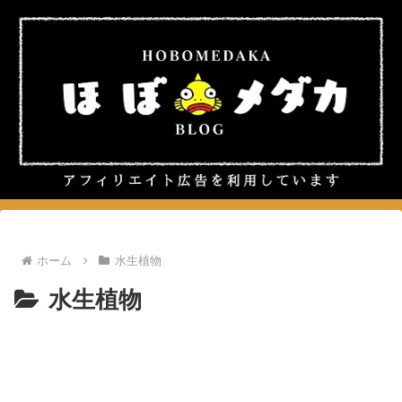
ホーム
水生植物
水生植物