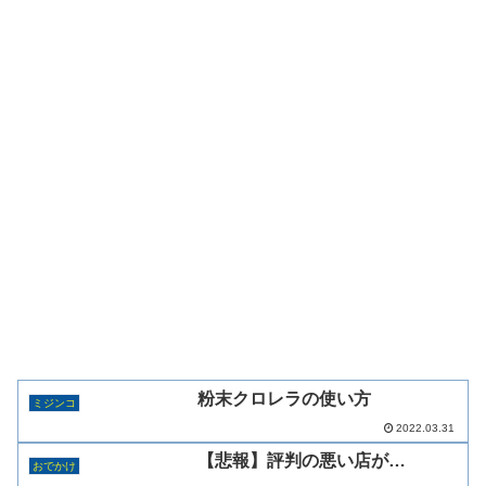
粉末クロレラの使い方
ミジンコ
2022.03.31
【悲報】評判の悪い店が…
おでかけ