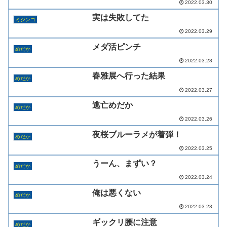
2022.03.30
実は失敗してた
ミジンコ
2022.03.29
メダ活ピンチ
めだか
2022.03.28
春雅展へ行った結果
めだか
2022.03.27
逃亡めだか
めだか
2022.03.26
夜桜ブルーラメが着弾！
めだか
2022.03.25
うーん、まずい？
めだか
2022.03.24
俺は悪くない
めだか
2022.03.23
ギックリ腰に注意
めだか