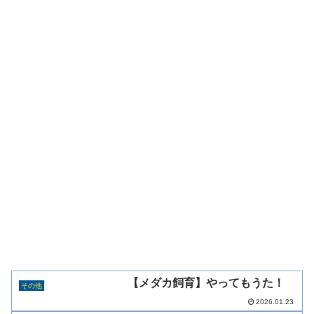
【メダカ飼育】やってもうた！
その他
2026.01.23