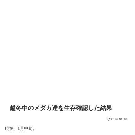
越冬中のメダカ達を生存確認した結果
2026.01.18
現在、1月中旬。