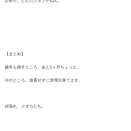
お前ら、どんだけタフやねん。
【まとめ】
越冬も残すところ、あと1ヶ月ちょっと。
今のところ、放置せずに管理出来てます。
頑張れ、メダカたち。