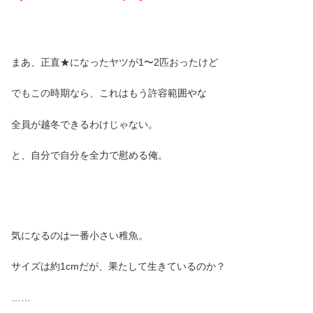
まあ、正直★になったヤツが1〜2匹おったけど
でもこの時期なら、これはもう許容範囲やな
全員が越冬できるわけじゃない。
と、自分で自分を全力で慰める俺。
気になるのは一番小さい稚魚。
サイズは約1cmだが、果たして生きているのか？
……