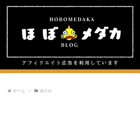
ホーム
めだか