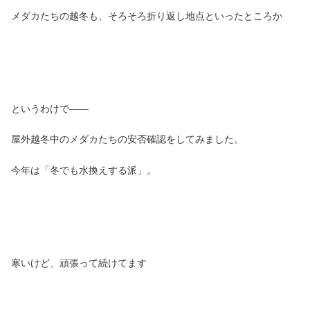
メダカたちの越冬も、そろそろ折り返し地点といったところか
というわけで――
屋外越冬中のメダカたちの安否確認をしてみました。
今年は「冬でも水換えする派」。
寒いけど、頑張って続けてます