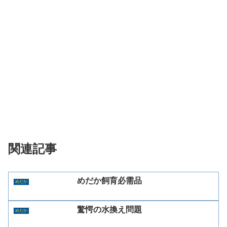
関連記事
めだか飼育必需品
めだか
驚愕の水換え問題
めだか