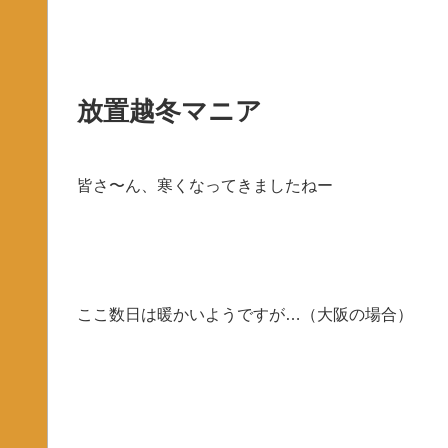
放置越冬マニア
皆さ〜ん、寒くなってきましたねー
ここ数日は暖かいようですが…（大阪の場合）