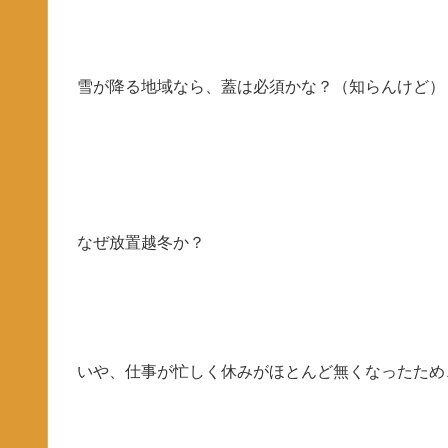
雪が降る地域なら、蓋は必須かな？（知らんけど）
なぜ放置越冬か？
いや、仕事が忙しく休みがほとんど無くなったため