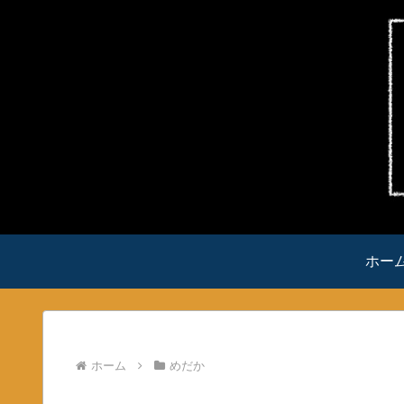
ホー
ホーム
めだか