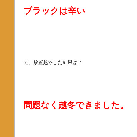
ブラックは辛い
で、放置越冬した結果は？
問題なく越冬できました。