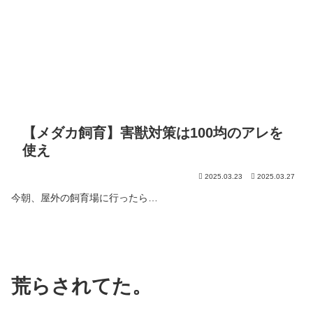
【メダカ飼育】害獣対策は100均のアレを
使え
2025.03.23
2025.03.27
今朝、屋外の飼育場に行ったら…
荒らされてた。