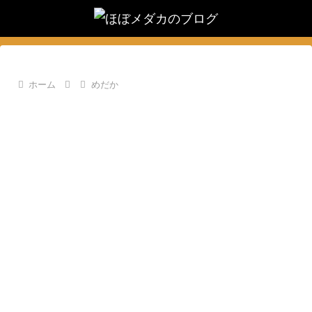
ホーム
めだか