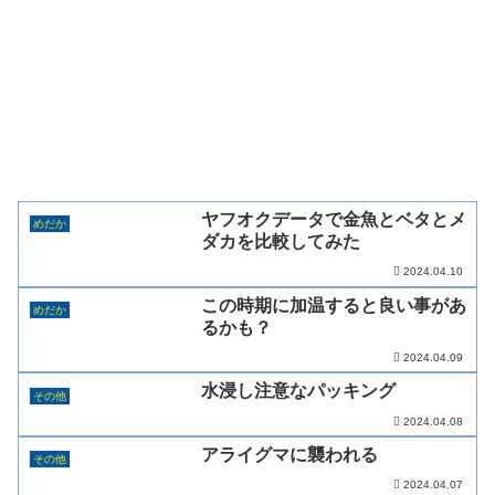
ヤフオクデータで金魚とベタとメ
めだか
ダカを比較してみた
2024.04.10
この時期に加温すると良い事があ
めだか
るかも？
2024.04.09
水浸し注意なパッキング
その他
2024.04.08
アライグマに襲われる
その他
2024.04.07