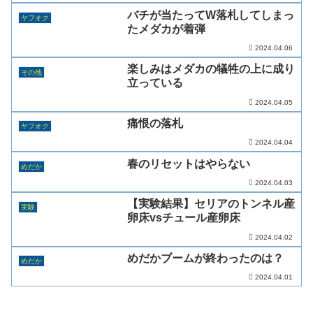
バチが当たってW落札してしまっ
ヤフオク
たメダカが着弾
2024.04.06
楽しみはメダカの犠牲の上に成り
その他
立っている
2024.04.05
痛恨の落札
ヤフオク
2024.04.04
春のリセットはやらない
めだか
2024.04.03
【実験結果】セリアのトンネル産
実験
卵床vsチュール産卵床
2024.04.02
めだかブームが終わったのは？
めだか
2024.04.01