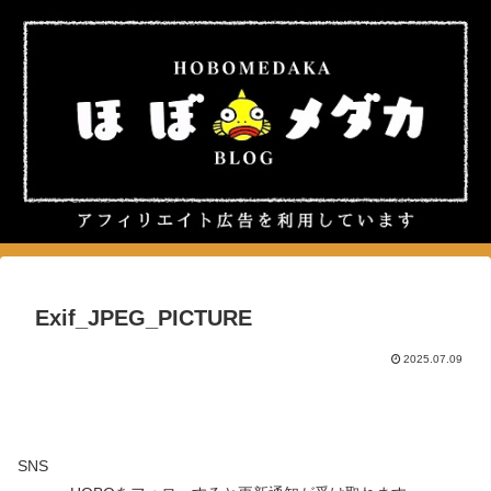
Exif_JPEG_PICTURE
2025.07.09
SNS