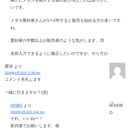
確かにメダカを購入する選択肢が増えたのはありがた
いです。
メダカ愛好家さんが1〜2年すると販売を始める方が多いです
ね。
愛好家の半数以上が販売者のような気がします。😓
名前入力できるように修正したいのですが、やり方が…
匿名
より:
2024年4月25日 12:46 pm
コメント失礼します
一緒に行きますか？(笑)
HOBO
より:
2024年4月25日 3:41 pm
それ、いいねー！
影武者でお願いします。😆