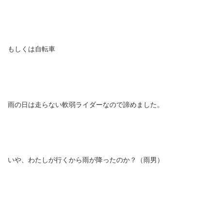
もしくは自転車
雨の日は走らない軟弱ライダーなので諦めました。
いや、わたしが行くから雨が降ったのか？（雨男）