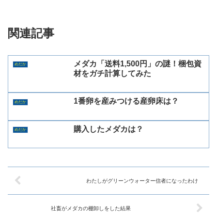
関連記事
メダカ「送料1,500円」の謎！梱包資
めだか
材をガチ計算してみた
1番卵を産みつける産卵床は？
めだか
購入したメダカは？
めだか
わたしがグリーンウォーター信者になったわけ
社畜がメダカの棚卸しをした結果