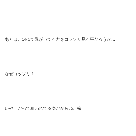
あとは、SNSで繋がってる方をコッソリ見る事だろうか…
なぜコッソリ？
いや、だって狙われてる身だからね。😆