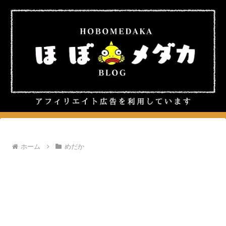
ホーム
めだか