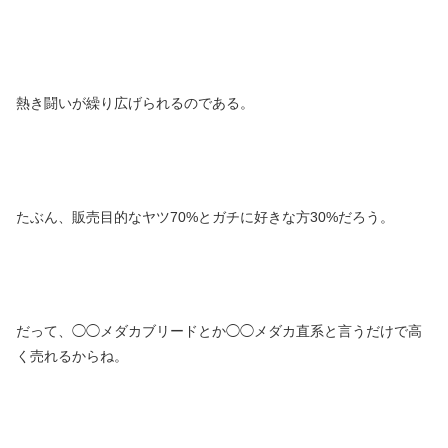
熱き闘いが繰り広げられるのである。
たぶん、販売目的なヤツ70%とガチに好きな方30%だろう。
だって、◯◯メダカブリードとか◯◯メダカ直系と言うだけで高
く売れるからね。