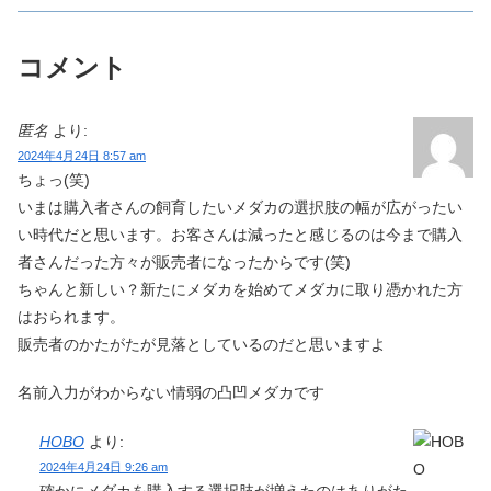
コメント
匿名
より:
2024年4月24日 8:57 am
ちょっ(笑)
いまは購入者さんの飼育したいメダカの選択肢の幅が広がったい
い時代だと思います。お客さんは減ったと感じるのは今まで購入
者さんだった方々が販売者になったからです(笑)
ちゃんと新しい？新たにメダカを始めてメダカに取り憑かれた方
はおられます。
販売者のかたがたが見落としているのだと思いますよ
名前入力がわからない情弱の凸凹メダカです
HOBO
より:
2024年4月24日 9:26 am