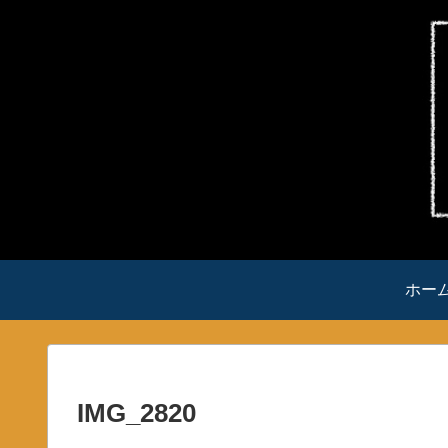
ホー
IMG_2820