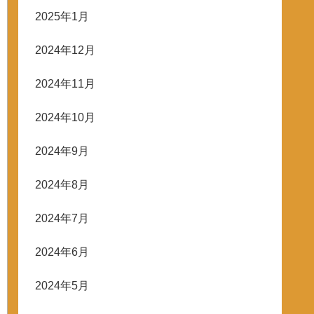
2025年1月
2024年12月
2024年11月
2024年10月
2024年9月
2024年8月
2024年7月
2024年6月
2024年5月