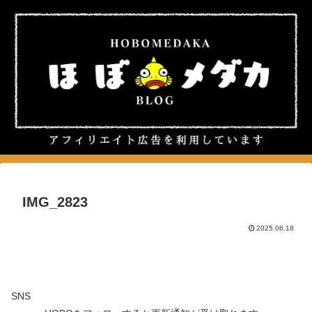
IMG_2823
2025.06.18
SNS