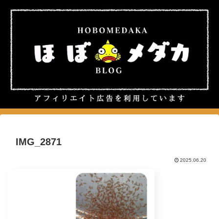
IMG_2871
2025.06.20