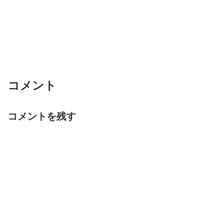
コメント
コメントを残す