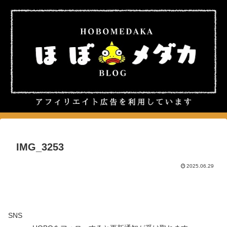
IMG_3253
2025.06.29
SNS