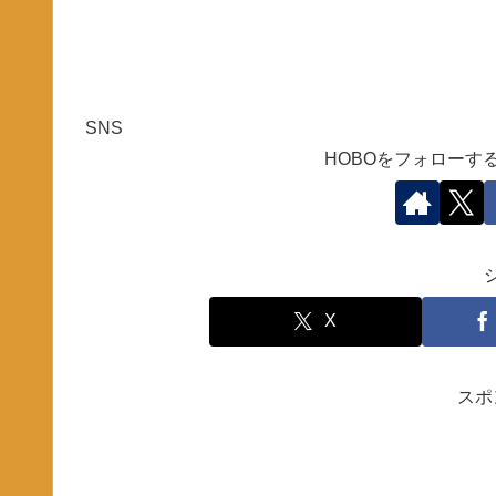
SNS
HOBOをフォローす
X
スポ