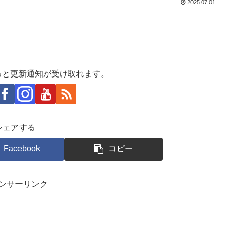
2025.07.01
ると更新通知が受け取れます。
シェアする
Facebook
コピー
ンサーリンク