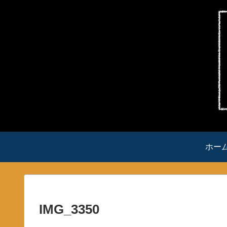
ホー
IMG_3350