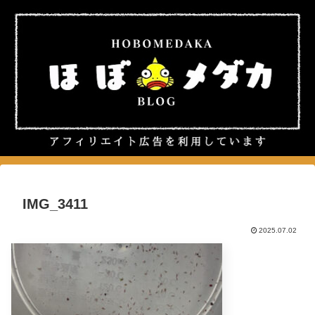
IMG_3411
2025.07.02