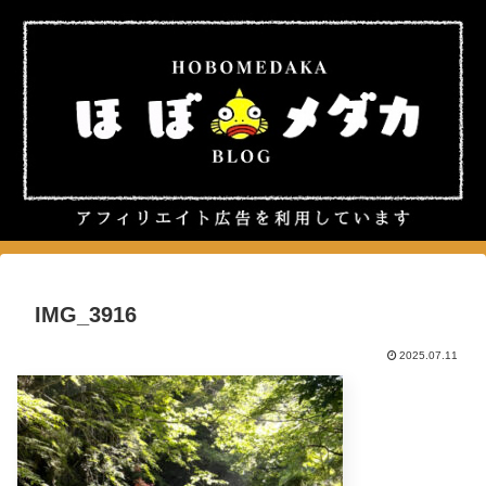
IMG_3916
2025.07.11