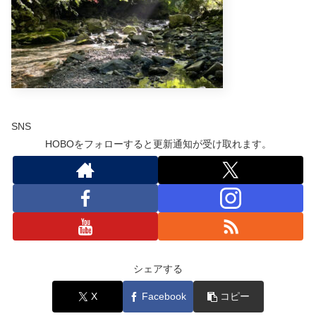
SNS
HOBOをフォローすると更新通知が受け取れます。
シェアする
X
Facebook
コピー