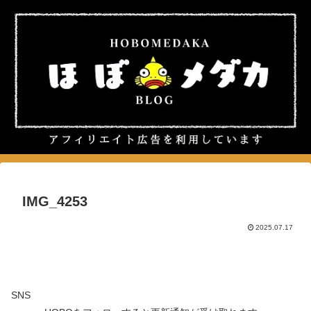
IMG_4253
2025.07.17
SNS