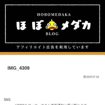
IMG_4309
2025.07.18
SNS