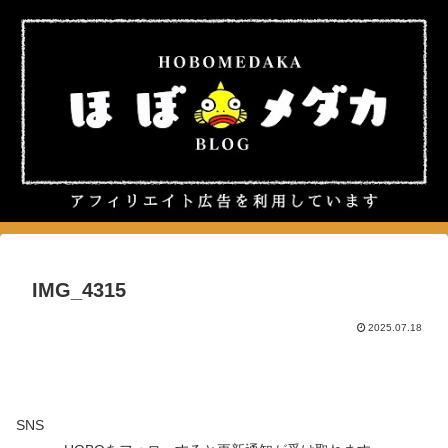
IMG_4315
2025.07.18
SNS