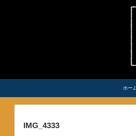
ホー
IMG_4333