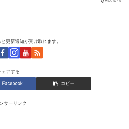
2025.07.19
ると更新通知が受け取れます。
シェアする
Facebook
コピー
ンサーリンク