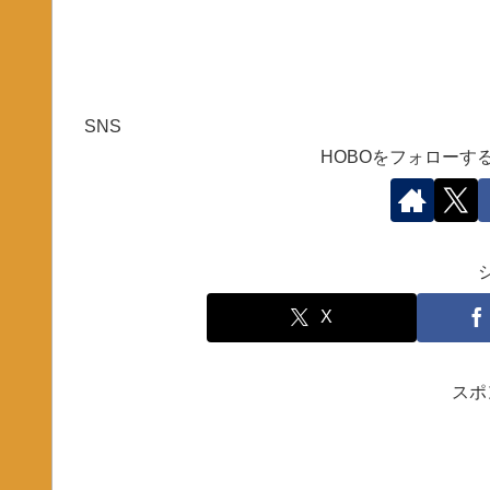
SNS
HOBOをフォローす
X
スポ