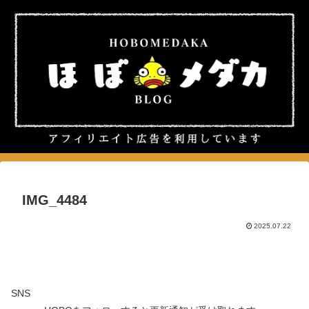
IMG_4484
2025.07.22
SNS