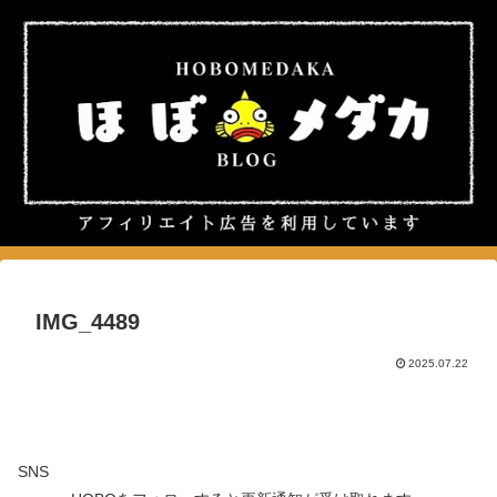
IMG_4489
2025.07.22
SNS