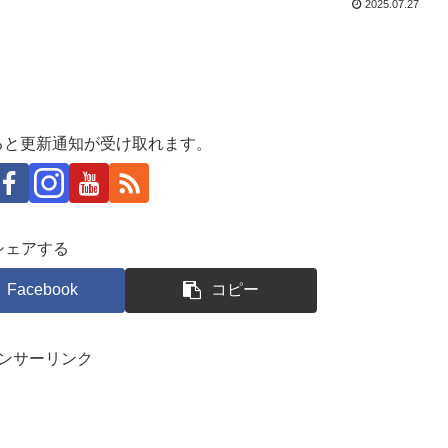
2025.07.27
ると更新通知が受け取れます。
シェアする
Facebook
コピー
ンサーリンク