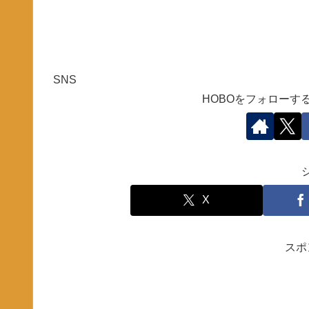
SNS
HOBOをフォローす
X
スポ