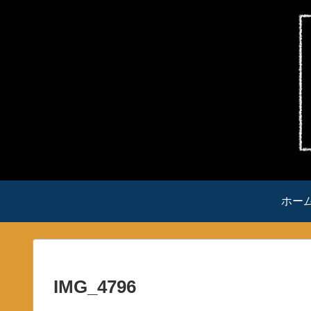
ホー
IMG_4796