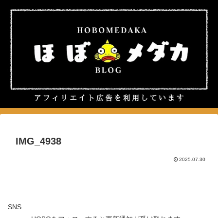
IMG_4938
2025.07.30
SNS