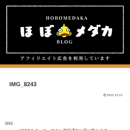
IMG_8243
2025.10.13
SNS