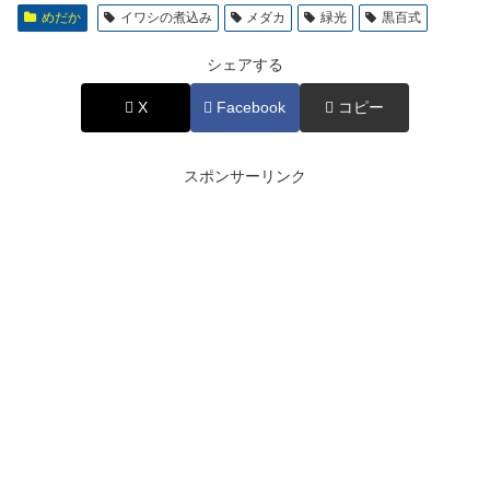
めだか
イワシの煮込み
メダカ
緑光
黒百式
シェアする
X
Facebook
コピー
スポンサーリンク