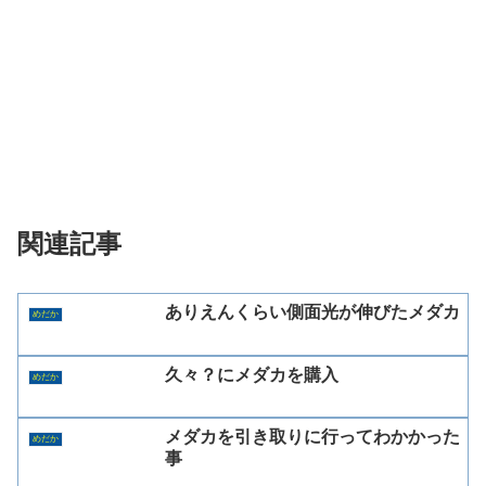
関連記事
ありえんくらい側面光が伸びたメダカ
めだか
久々？にメダカを購入
めだか
メダカを引き取りに行ってわかかった
めだか
事