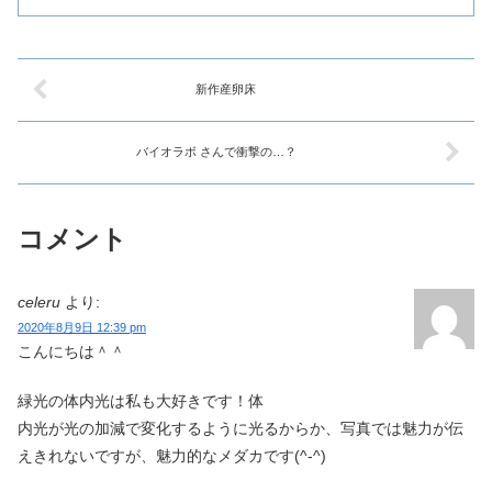
新作産卵床
バイオラボ さんで衝撃の…？
コメント
celeru
より:
2020年8月9日 12:39 pm
こんにちは＾＾
緑光の体内光は私も大好きです！体
内光が光の加減で変化するように光るからか、写真では魅力が伝
えきれないですが、魅力的なメダカです(^-^)