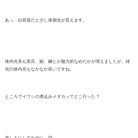
あっ、白容器だと少し体側光が見えます。
体内光系も黒百、鯖、鋼とか魅力的なめだかが増えましたが、緑
光の体内光もなかなか良いですね。
ところでイワシの煮込みメダカってどこ行った？
楽しみにしてたのに…😊