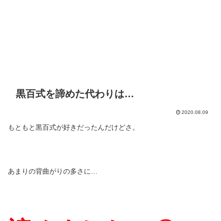
黒百式を諦めた代わりは…
2020.08.09
もともと黒百式が好きだったんだけどさ。
あまりの背曲がりの多さに…