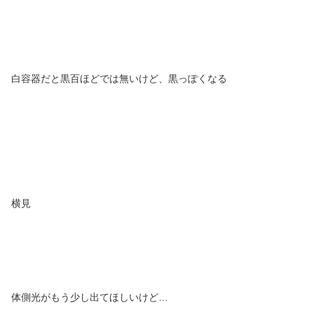
白容器だと黒百ほどでは無いけど、黒っぽくなる
横見
体側光がもう少し出てほしいけど…