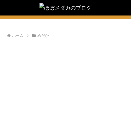
ホーム
めだか