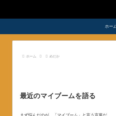
ホー
ホーム
めだか
最近のマイブームを語る
まず悩んだのが、「マイブーム」と言う言葉だ。