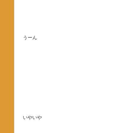
うーん
いやいや