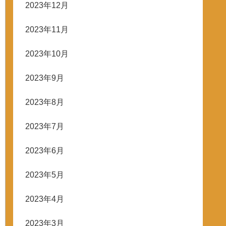
2023年12月
2023年11月
2023年10月
2023年9月
2023年8月
2023年7月
2023年6月
2023年5月
2023年4月
2023年3月