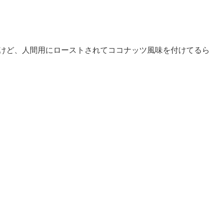
けど、人間用にローストされてココナッツ風味を付けてるら