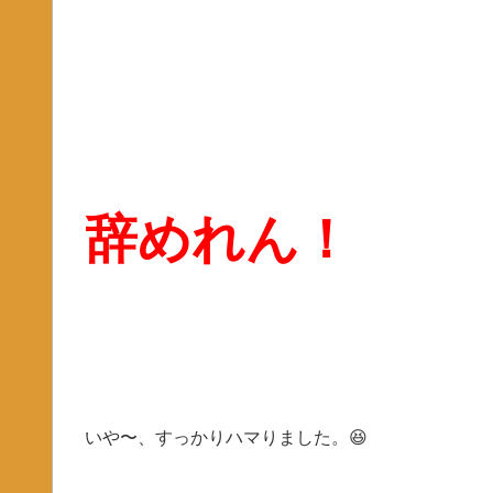
辞めれん！
いや〜、すっかりハマりました。😆