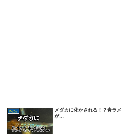
メダカに化かされる！？青ラメ
めだか
が…