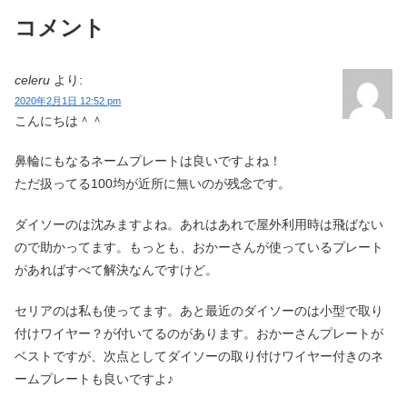
コメント
celeru
より:
2020年2月1日 12:52 pm
こんにちは＾＾
鼻輪にもなるネームプレートは良いですよね！
ただ扱ってる100均が近所に無いのが残念です。
ダイソーのは沈みますよね。あれはあれで屋外利用時は飛ばない
ので助かってます。もっとも、おかーさんが使っているプレート
があればすべて解決なんですけど。
セリアのは私も使ってます。あと最近のダイソーのは小型で取り
付けワイヤー？が付いてるのがあります。おかーさんプレートが
ベストですが、次点としてダイソーの取り付けワイヤー付きのネ
ームプレートも良いですよ♪