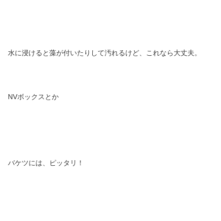
水に浸けると藻が付いたりして汚れるけど、これなら大丈夫。
NVボックスとか
バケツには、ピッタリ！