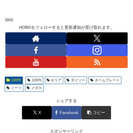
SNS
HOBOをフォローすると更新通知が受け取れます。
100均
100均
セリア
ダイソー
ネームプレート
ミーツ
メダカ
シェアする
X
Facebook
コピー
スポンサーリンク