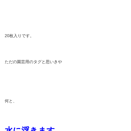
20枚入りです。
ただの園芸用のタグと思いきや
何と、
水に浮きます。