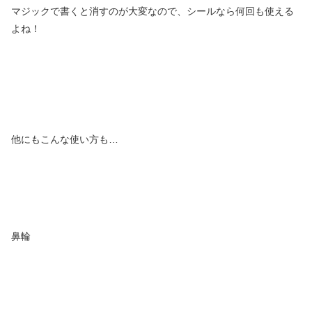
マジックで書くと消すのが大変なので、シールなら何回も使える
よね！
他にもこんな使い方も…
鼻輪