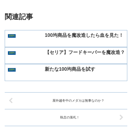
関連記事
100均商品を魔改造したら血を見た！
100均
【セリア】フードキーパーを魔改造？
100均
新たな100均商品を試す
100均
屋外越冬中のメダカは無事なのか？
執念の落札！