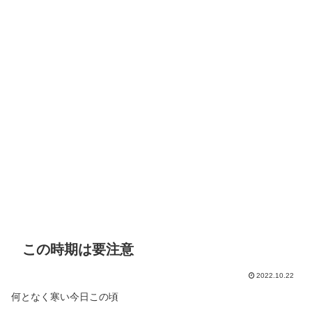
この時期は要注意
2022.10.22
何となく寒い今日この頃