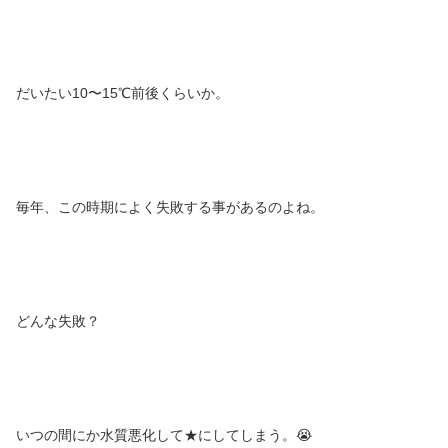
だいたい10〜15℃前後くらいか。
毎年、この時期によく失敗する事があるのよね。
どんな失敗？
いつの間にか水質悪化して★にしてしまう。😭