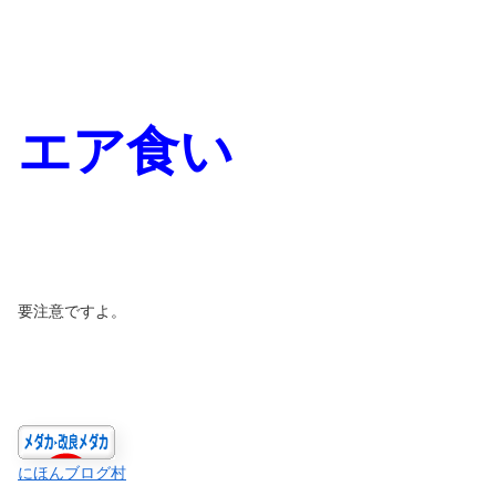
エア食い
要注意ですよ。
にほんブログ村