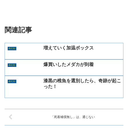
関連記事
増えていく加温ボックス
めだか
爆買いしたメダカが到着
めだか
漆黒の稚魚を選別したら、奇跡が起こ
めだか
った！
「死着補償無し」は、通じない