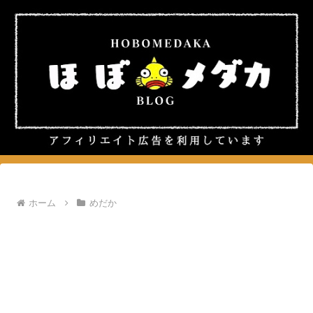
ホーム
めだか