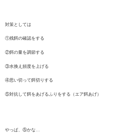
対策としては
①残餌の確認をする
②餌の量を調節する
③水換え頻度を上げる
④思い切って餌切りする
⑤対抗して餌をあげるふりをする（エア餌あげ）
やっぱ、⑤かな…