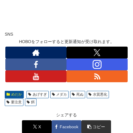
SNS
HOBOをフォローすると更新通知が受け取れます。
めだか
あげすぎ
メダカ
死ぬ
水質悪化
要注意
餌
シェアする
X
Facebook
コピー