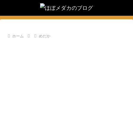
ホーム
めだか