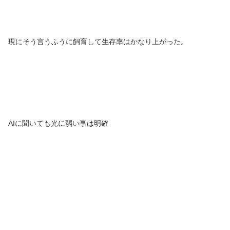
現にそう言うふうに飼育して生存率はかなり上がった。
AIに聞いても光に弱い事は明確