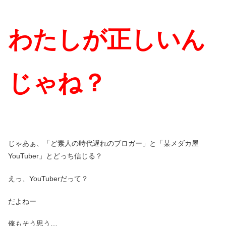
わたしが正しいん
じゃね？
じゃあぁ、「ど素人の時代遅れのブロガー」と「某メダカ屋
YouTuber」とどっち信じる？
えっ、YouTuberだって？
だよねー
俺もそう思う…