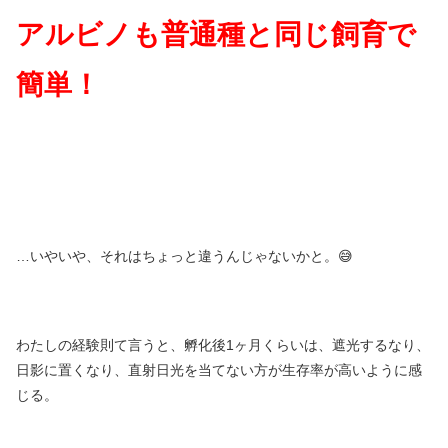
アルビノも普通種と同じ飼育で
簡単！
…いやいや、それはちょっと違うんじゃないかと。😅
わたしの経験則て言うと、孵化後1ヶ月くらいは、遮光するなり、
日影に置くなり、直射日光を当てない方が生存率が高いように感
じる。