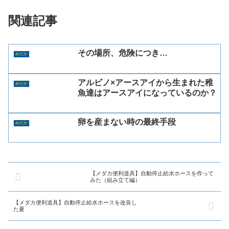
関連記事
その場所、危険につき…
めだか
アルビノ×アースアイから生まれた稚
めだか
魚達はアースアイになっているのか？
卵を産まない時の最終手段
めだか
【メダカ便利道具】自動停止給水ホースを作って
みた（組み立て編）
【メダカ便利道具】自動停止給水ホースを改良し
た夏