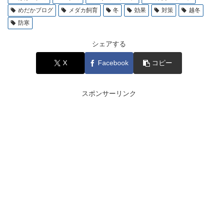
めだかブログ
メダカ飼育
冬
効果
対策
越冬
防寒
シェアする
X
Facebook
コピー
スポンサーリンク