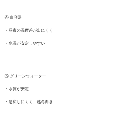
④ 白容器
・昼夜の温度差が出にくく
・水温が安定しやすい
⑤ グリーンウォーター
・水質が安定
・急変しにくく、越冬向き