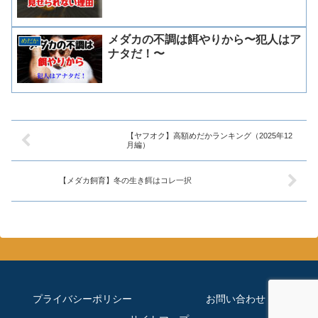
メダカの不調は餌やりから〜犯人はア
めだか
ナタだ！〜
【ヤフオク】高額めだかランキング（2025年12
月編）
【メダカ飼育】冬の生き餌はコレ一択
プライバシーポリシー
お問い合わせ