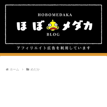
ホーム
めだか