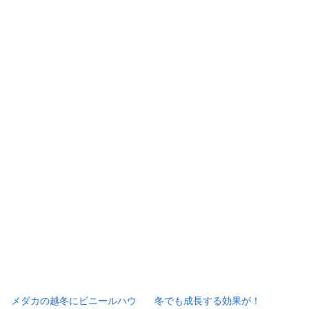
メダカの越冬にビニールハウ
冬でも成長する効果が！