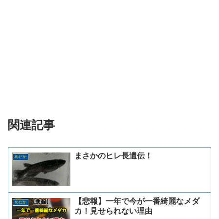
関連記事
まさかのヒレ長遺伝！
めだか
【悲報】一年で今が一番綺麗なメダ
めだか
カ！見せられない理由