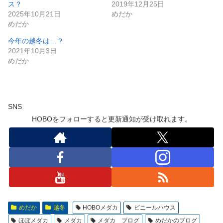
ス？
2019年12月25日
2025年10月21日
めだか
めだか
今年の越冬は…？
2021年10月3日
めだか
SNS
HOBOをフォローすると更新通知が受け取れます。
めだか
越冬
HOBOメダカ
ビニールハウス
ほぼメダカ
メダカ
メダカ ブログ
めだかのブログ