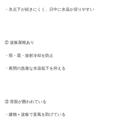
・氷点下が続きにくく、日中に水温が戻りやすい
② 波板屋根あり
・雨・霜・放射冷却を防止
・夜間の急激な水温低下を抑える
③ 背面が囲われている
・建物＋波板で直風を防げている