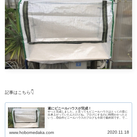
記事はこちら👇
遂にビニールハウスが完成！
やっと完成しました。と言ってもビニールハウスはとっくの昔に
出来上がっていたんだけどね。ブログにするのに時間かかったと
いう…😓自作ビニールハウスのブログも今回で最終回です。で
は、早速説明に入ります。今回設置する場所は、室外機のスペー
スを使って...
2020.11.18
www.hobomedaka.com